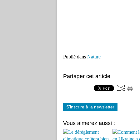
Publié dans
Nature
Partager cet article
S'inscrire à la newsletter
Vous aimerez aussi :