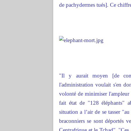
de pachydermes tués]. Ce chiffre 
"Il y aurait moyen [de conn
l'administration voulait s'en 
volonté de minimiser l'ampleur
fait état de "128 éléphants" a
situation a l’air de se tasser "
braconniers se sont déportés ver
Centrafrique et le Tchad". "Ces 