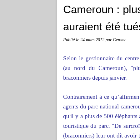
Cameroun : plu
auraient été tué
Publié le
24 mars 2012
par Gerome
Selon le gestionnaire du centr
(au nord du Cameroun), "plu
braconniers depuis janvier.
Contrairement à ce qu’affirment
agents du parc national camero
qu'il y a plus de 500 éléphants 
touristique du parc. "De surcroî
(braconniers) leur ont dit avoir