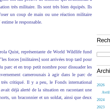
tion très militaire. Ils sont très bien équipés. Ils
d'oser un coup de main ou une réaction militaire
 estime le responsable.
Rech
la Quist, représentante de World Wildlife fund
es forces [militaires] sont arrivées trop tard pour
du parc et en trop petit nombre pour dissuader les
Arch
uvernement camerounais à agir dans le parc de
très critiqué. Il y a peu, le Fonds international
2026
vait déjà alerté de la situation en racontant une
Avril
morts, un braconnier et un soldat, ainsi que deux
2024
2023