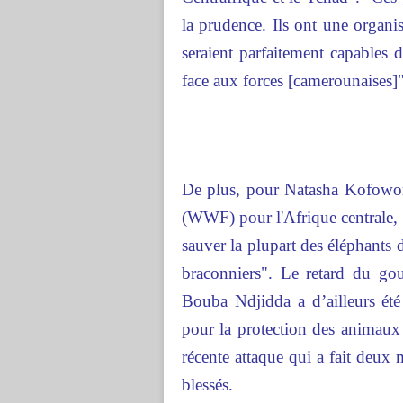
la prudence. Ils ont une organisa
seraient parfaitement capables 
face aux forces [camerounaises]"
De plus, pour Natasha Kofoworo
(WWF) pour l'Afrique centrale, "l
sauver la plupart des éléphants 
braconniers". Le retard du go
Bouba Ndjidda a d’ailleurs été 
pour la protection des animaux a
récente attaque qui a fait deux 
blessés.