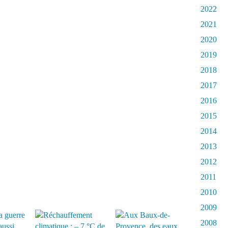
2022
2021
2020
2019
2018
2017
2016
2015
2014
2013
2012
2011
2010
2009
2008