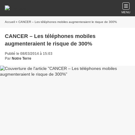
MENU
Accueil
» CANCER – Les téléphones mobiles augmenteraient le risque de 300%
CANCER – Les téléphones mobiles
augmenteraient le risque de 300%
Publié le 08/03/2014 à 15:03
Par
Notre Terre