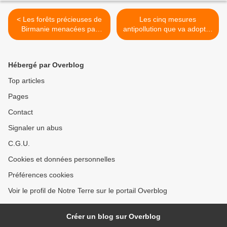
< Les forêts précieuses de
Les cinq mesures
Birmanie menacées par
antipollution que va adopter
l'abattage
la ville de Paris >
Hébergé par Overblog
Top articles
Pages
Contact
Signaler un abus
C.G.U.
Cookies et données personnelles
Préférences cookies
Voir le profil de Notre Terre sur le portail Overblog
Créer un blog sur Overblog