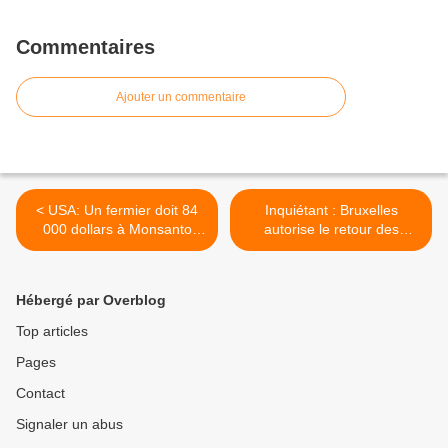
Commentaires
Ajouter un commentaire
< USA: Un fermier doit 84
Inquiétant : Bruxelles
000 dollars à Monsanto
autorise le retour des
pour violation de brevets
farines animales >
Hébergé par Overblog
Top articles
Pages
Contact
Signaler un abus