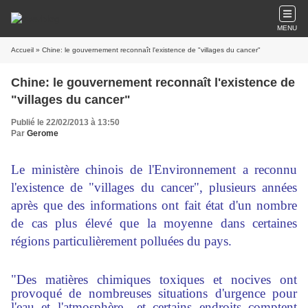
MENU
Accueil
» Chine: le gouvernement reconnaît l'existence de "villages du cancer"
Chine: le gouvernement reconnaît l'existence de
"villages du cancer"
Publié le 22/02/2013 à 13:50
Par
Gerome
Le ministère chinois de l'Environnement a reconnu
l'existence de "villages du cancer", plusieurs années
après que des informations ont fait état d'un nombre
de cas plus élevé que la moyenne dans certaines
régions particulièrement polluées du pays.
"Des matières chimiques toxiques et nocives ont
provoqué de nombreuses situations d'urgence pour
l'eau et l'atmosphère.. et certains endroits comptent