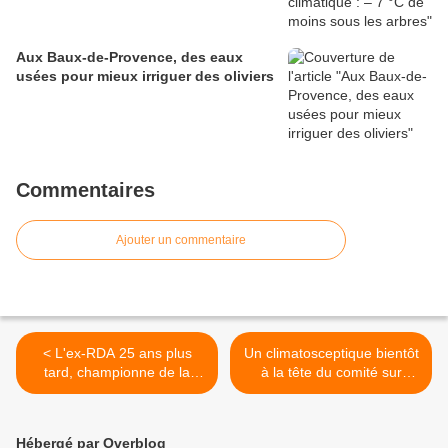
Aux Baux-de-Provence, des eaux
usées pour mieux irriguer des oliviers
Commentaires
Ajouter un commentaire
< L'ex-RDA 25 ans plus
Un climatosceptique bientôt
tard, championne de la
à la tête du comité sur
biodiversité
l'environnement au Sénat
américain >
Hébergé par Overblog