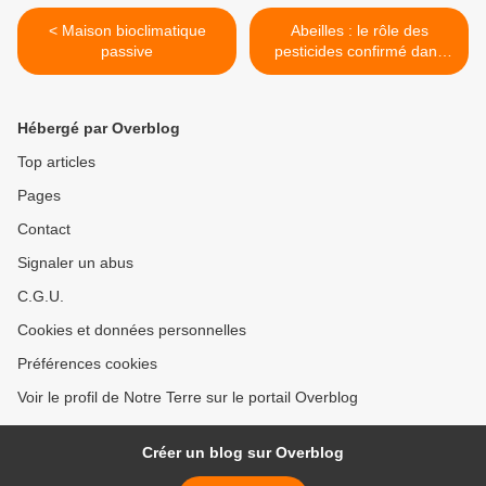
< Maison bioclimatique
Abeilles : le rôle des
passive
pesticides confirmé dans
leur surmortalité >
Hébergé par Overblog
Top articles
Pages
Contact
Signaler un abus
C.G.U.
Cookies et données personnelles
Préférences cookies
Voir le profil de Notre Terre sur le portail Overblog
Créer un blog sur Overblog