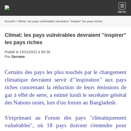
MENU
Accueil
» Climat: les pays vulnérables devraient "inspirer" les pays riches
Climat: les pays vulnérables devraient "inspirer"
les pays riches
Publié le 15/11/2011 à 09:30
Par
Gerome
Certains des pays les plus touchés par le changement
climatique devraient servir d'"inspiration" aux pays
riches concernant la réduction de leurs émissions de
gaz à effet de serre, a estimé lundi le secrétaire général
des Nations unies, lors d'un forum au Bangladesh.
S'exprimant au Forum des pays "climatiquement
vulnérables", où 18 pays doivent s'entendre pour