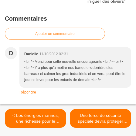
Commentaires
Ajouter un commentaire
D
Danielle
11/10/2012 02:31
<br /> Merci pour cette nouvelle encourageante <br /> <br />
<br /> Y a plus qu'à mettre nos banquiers derrières les
barreaux et calmer les gros industriels et on verra peut-être le
jour se lever pour les enfants de demain <br />
Répondre
< Les énergies marines,
Une force de sécurité
une richesse pour le
spéciale devra protéger
Royaume Uni
l'Amazonie >