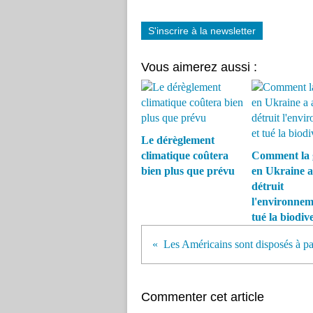
S'inscrire à la newsletter
Vous aimerez aussi :
Le dérèglement
climatique coûtera
Comment la 
bien plus que prévu
en Ukraine a
détruit
l'environnem
tué la biodive
Commenter cet article