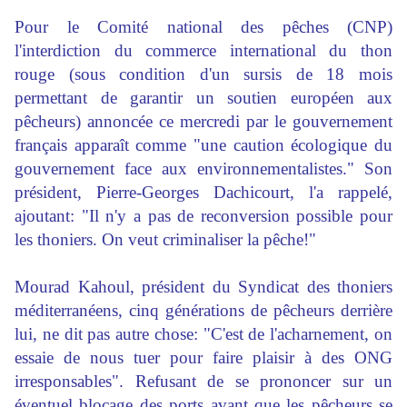
Pour le Comité national des pêches (CNP)
l'interdiction du commerce international du thon
rouge (sous condition d'un sursis de 18 mois
permettant de garantir un soutien européen aux
pêcheurs) annoncée ce mercredi par le gouvernement
français apparaît comme "une caution écologique du
gouvernement face aux environnementalistes." Son
président, Pierre-Georges Dachicourt, l'a rappelé,
ajoutant: "Il n'y a pas de reconversion possible pour
les thoniers. On veut criminaliser la pêche!"
Mourad Kahoul, président du Syndicat des thoniers
méditerranéens, cinq générations de pêcheurs derrière
lui, ne dit pas autre chose: "C'est de l'acharnement, on
essaie de nous tuer pour faire plaisir à des ONG
irresponsables". Refusant de se prononcer sur un
éventuel blocage des ports avant que les pêcheurs se