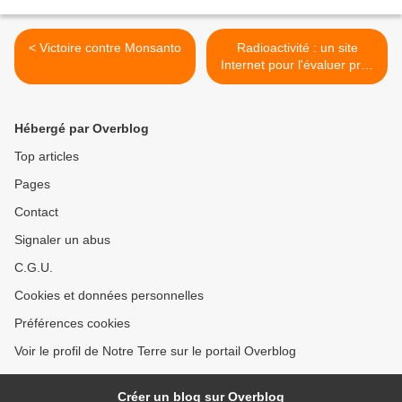
< Victoire contre Monsanto
Radioactivité : un site
Internet pour l'évaluer près
de chez vous >
Hébergé par Overblog
Top articles
Pages
Contact
Signaler un abus
C.G.U.
Cookies et données personnelles
Préférences cookies
Voir le profil de Notre Terre sur le portail Overblog
Créer un blog sur Overblog