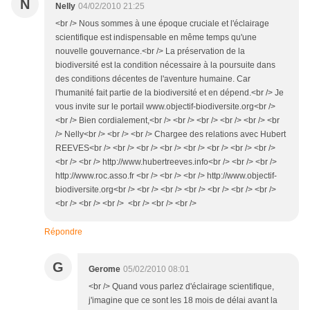
N
Nelly
04/02/2010 21:25
<br /> Nous sommes à une époque cruciale et l'éclairage
scientifique est indispensable en même temps qu'une
nouvelle gouvernance.<br /> La préservation de la
biodiversité est la condition nécessaire à la poursuite dans
des conditions décentes de l'aventure humaine. Car
l'humanité fait partie de la biodiversité et en dépend.<br /> Je
vous invite sur le portail www.objectif-biodiversite.org<br />
<br /> Bien cordialement,<br /> <br /> <br /> <br /> <br /> <br
/> Nelly<br /> <br /> <br /> Chargee des relations avec Hubert
REEVES<br /> <br /> <br /> <br /> <br /> <br /> <br /> <br />
<br /> <br /> http://www.hubertreeves.info<br /> <br /> <br />
http://www.roc.asso.fr <br /> <br /> <br /> http://www.objectif-
biodiversite.org<br /> <br /> <br /> <br /> <br /> <br /> <br />
<br /> <br /> <br /> <br /> <br /> <br />
Répondre
G
Gerome
05/02/2010 08:01
<br /> Quand vous parlez d'éclairage scientifique,
j'imagine que ce sont les 18 mois de délai avant la