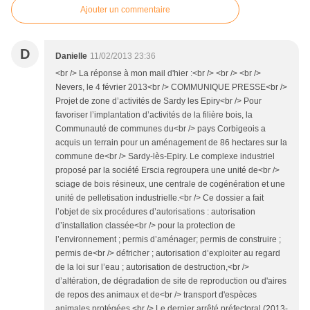
Ajouter un commentaire
D
Danielle
11/02/2013 23:36
<br /> La réponse à mon mail d'hier :<br /> <br /> <br />
Nevers, le 4 février 2013<br /> COMMUNIQUE PRESSE<br />
Projet de zone d’activités de Sardy les Epiry<br /> Pour
favoriser l’implantation d’activités de la filière bois, la
Communauté de communes du<br /> pays Corbigeois a
acquis un terrain pour un aménagement de 86 hectares sur la
commune de<br /> Sardy-lès-Epiry. Le complexe industriel
proposé par la société Erscia regroupera une unité de<br />
sciage de bois résineux, une centrale de cogénération et une
unité de pelletisation industrielle.<br /> Ce dossier a fait
l’objet de six procédures d’autorisations : autorisation
d’installation classée<br /> pour la protection de
l’environnement ; permis d’aménager; permis de construire ;
permis de<br /> défricher ; autorisation d’exploiter au regard
de la loi sur l’eau ; autorisation de destruction,<br />
d’altération, de dégradation de site de reproduction ou d'aires
de repos des animaux et de<br /> transport d'espèces
animales protégées.<br /> Le dernier arrêté préfectoral (2013-