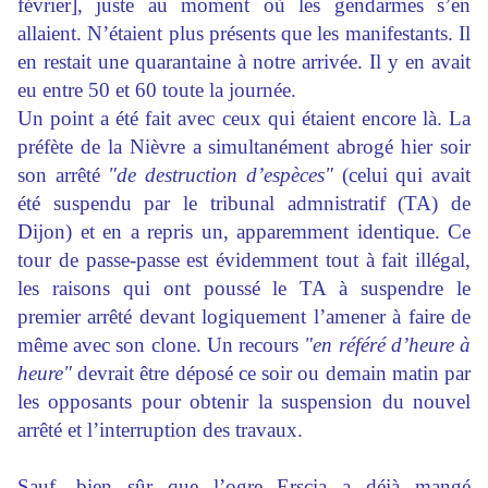
février], juste au moment où les gendarmes s’en
allaient. N’étaient plus présents que les manifestants. Il
en restait une quarantaine à notre arrivée. Il y en avait
eu entre 50 et 60 toute la journée.
Un point a été fait avec ceux qui étaient encore là. La
préfète de la Nièvre a simultanément abrogé hier soir
son arrêté
"de destruction d’espèces"
(celui qui avait
été suspendu par le tribunal admnistratif (TA) de
Dijon) et en a repris un, apparemment identique. Ce
tour de passe-passe est évidemment tout à fait illégal,
les raisons qui ont poussé le TA à suspendre le
premier arrêté devant logiquement l’amener à faire de
même avec son clone. Un recours
"en référé d’heure à
heure"
devrait être déposé ce soir ou demain matin par
les opposants pour obtenir la suspension du nouvel
arrêté et l’interruption des travaux.
Sauf, bien sûr que l’ogre Erscia a déjà mangé