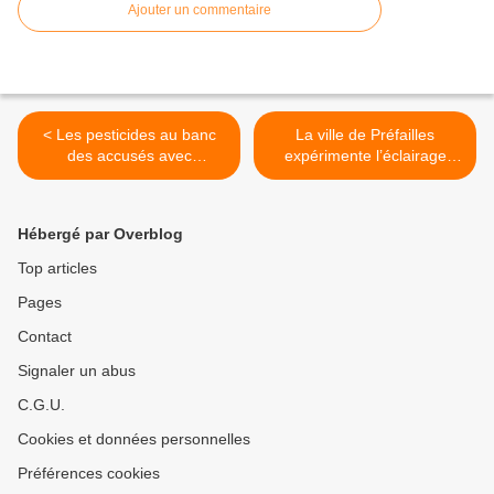
Ajouter un commentaire
< Les pesticides au banc
La ville de Préfailles
des accusés avec
expérimente l’éclairage
Monsanto
public activé par téléphone
>
Hébergé par Overblog
Top articles
Pages
Contact
Signaler un abus
C.G.U.
Cookies et données personnelles
Préférences cookies