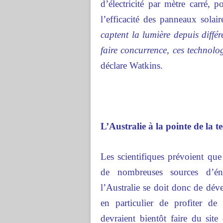
d’électricité par mètre carré, p
l’efficacité des panneaux solai
captent la lumière depuis différ
faire concurrence, ces technolo
déclare Watkins.
L’Australie à la pointe de la t
Les scientifiques prévoient qu
de nombreuses sources d’én
l’Australie se doit donc de dév
en particulier de profiter de 
devraient bientôt faire du sit