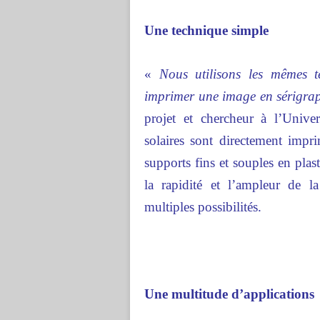
Une technique simple
«
Nous utilisons les mêmes te
imprimer une image en sérigrap
projet et chercheur à l’Unive
solaires sont directement impr
supports fins et souples en plas
la rapidité et l’ampleur de l
multiples possibilités.
Une multitude d’applications