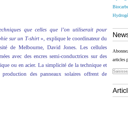
Biocarbu
Hydrogèn
chniques que celles que l’on utiliserait pour
News
hie sur un T-shirt
», explique le coordinateur du
rsité de Melbourne, David Jones. Les cellules
Abonnez-
imées avec des encres semi-conductrices sur des
articles 
tique ou en acier. La simplicité de la technique et
a production des panneaux solaires offrent de
Artic