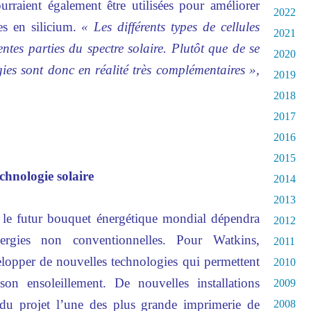
ourraient également être utilisées pour améliorer
2022
res en silicium.
« Les différents types de cellules
2021
entes parties du spectre solaire. Plutôt que de se
2020
gies sont donc en réalité très complémentaires »,
2019
2018
2017
2016
2015
echnologie solaire
2014
2013
e le futur bouquet énergétique mondial dépendra
2012
ergies non conventionnelles. Pour Watkins,
2011
elopper de nouvelles technologies qui permettent
2010
son ensoleillement. De nouvelles installations
2009
e du projet l’une des plus grande imprimerie de
2008