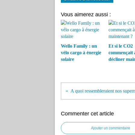
Vous aimerez aussi :
Wello Family : un
Et si le CO2
vélo cargo à énergie
commençait 
solaire
décliner mai
Commenter cet article
Ajouter un commentaire