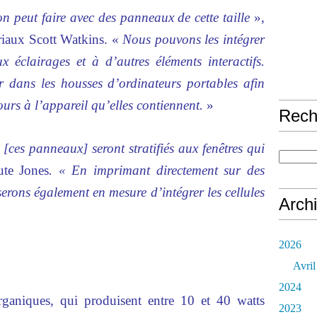
’on peut faire avec des panneaux de cette taille
»,
tériaux Scott Watkins. «
Nous pouvons les intégrer
x éclairages et à d’autres éléments interactifs.
 dans les housses d’ordinateurs portables afin
ours à l’appareil qu’elles contiennent.
»
Rech
ces panneaux] seront stratifiés aux fenêtres qui
te Jones
. « En imprimant directement sur des
erons également en mesure d’intégrer les cellules
Arch
2026
Avril
2024
rganiques, qui produisent entre 10 et 40 watts
2023