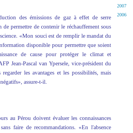
2007
2006
duction des émissions de gaz à effet de serre
n de permettre de contenir le réchauffement sous
a science. «Mon souci est de remplir le mandat du
information disponible pour permettre que soient
aissance de cause pour protéger le climat et
'AFP Jean-Pascal van Ypersele, vice-président du
regarder les avantages et les possibilités, mais
négatifs», assure-t-il.
jours au Pérou doivent évaluer les connaissances
s sans faire de recommandations. «En l'absence