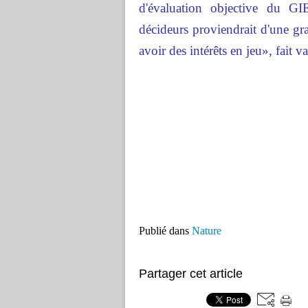
d'évaluation objective du GI
décideurs proviendrait d'une gra
avoir des intérêts en jeu», fait v
Publié dans
Nature
Partager cet article