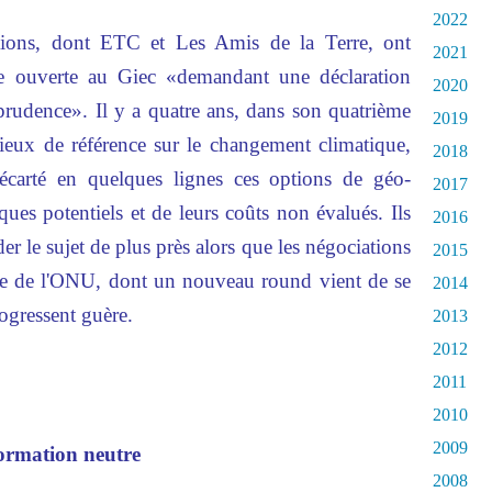
2022
ations, dont ETC et Les Amis de la Terre, ont
2021
tre ouverte au Giec «demandant une déclaration
2020
prudence». Il y a quatre ans, dans son quatrième
2019
 lieux de référence sur le changement climatique,
2018
écarté en quelques lignes ces options de géo-
2017
sques potentiels et de leurs coûts non évalués. Ils
2016
er le sujet de plus près alors que les négociations
2015
ide de l'ONU, dont un nouveau round vient de se
2014
ogressent guère.
2013
2012
2011
2010
2009
formation neutre
2008