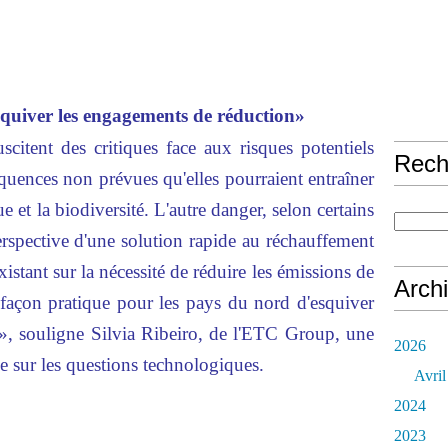
squiver les engagements de réduction»
citent des critiques face aux risques potentiels
Rech
quences non prévues qu'elles pourraient entraîner
 et la biodiversité. L'autre danger, selon certains
perspective d'une solution rapide au réchauffement
existant sur la nécessité de réduire les émissions de
Arch
e façon pratique pour les pays du nord d'esquiver
», souligne Silvia Ribeiro, de l'ETC Group, une
2026
 sur les questions technologiques.
Avril
2024
2023