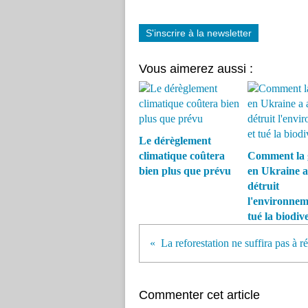
S'inscrire à la newsletter
Vous aimerez aussi :
Le dérèglement
climatique coûtera
Comment la 
bien plus que prévu
en Ukraine a
détruit
l'environnem
tué la biodive
Commenter cet article