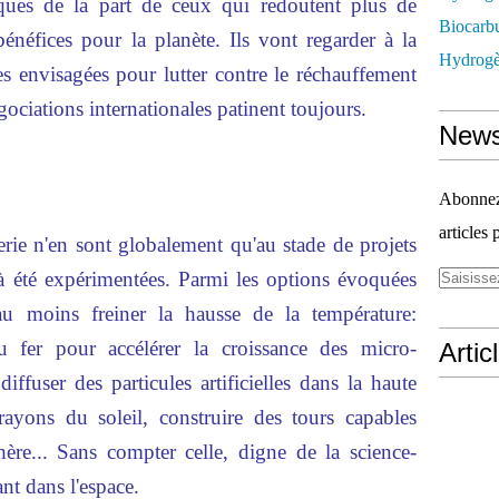
ques de la part de ceux qui redoutent plus de
Biocarbu
énéfices pour la planète. Ils vont regarder à la
Hydrogèn
s envisagées pour lutter contre le réchauffement
ciations internationales patinent toujours.
News
Abonnez-
articles 
rie n'en sont globalement qu'au stade de projets
jà été expérimentées. Parmi les options évoquées
au moins freiner la hausse de la température:
du fer pour accélérer la croissance des micro-
Artic
ffuser des particules artificielles dans la haute
rayons du soleil, construire des tours capables
ère... Sans compter celle, digne de la science-
nt dans l'espace.