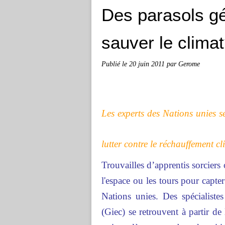
Des parasols gé
sauver le clima
Publié le
20 juin 2011
par Gerome
Les experts des Nations unies s
lutter contre le réchauffement cl
Trouvailles d’apprentis sorciers
l'espace ou les tours pour capte
Nations unies. Des spécialiste
(Giec) se retrouvent à partir d