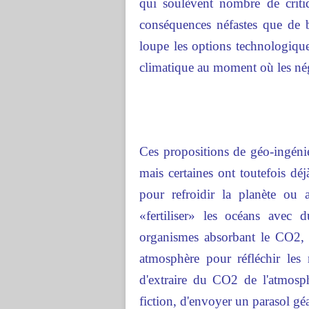
qui soulèvent nombre de criti
conséquences néfastes que de b
loupe les options technologique
climatique au moment où les négo
Ces propositions de géo-ingénie
mais certaines ont toutefois dé
pour refroidir la planète ou 
«fertiliser» les océans avec 
organismes absorbant le CO2, di
atmosphère pour réfléchir les 
d'extraire du CO2 de l'atmosph
fiction, d'envoyer un parasol géa