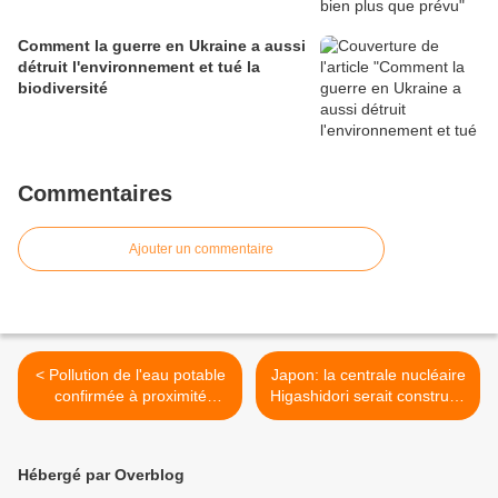
Comment la guerre en Ukraine a aussi
détruit l'environnement et tué la
biodiversité
Commentaires
Ajouter un commentaire
< Pollution de l'eau potable
Japon: la centrale nucléaire
confirmée à proximité
Higashidori serait construite
d'exploitations de gaz de
sur une faille active >
schistes
Hébergé par Overblog