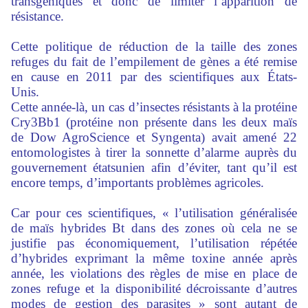
transgéniques et donc de limiter l’apparition de
résistance.
Cette politique de réduction de la taille des zones
refuges du fait de l’empilement de gènes a été remise
en cause en 2011 par des scientifiques aux États-
Unis.
Cette année-là, un cas d’insectes résistants à la protéine
Cry3Bb1 (protéine non présente dans les deux maïs
de Dow AgroScience et Syngenta) avait amené 22
entomologistes à tirer la sonnette d’alarme auprès du
gouvernement étatsunien afin d’éviter, tant qu’il est
encore temps, d’importants problèmes agricoles.
Car pour ces scientifiques, « l’utilisation généralisée
de maïs hybrides Bt dans des zones où cela ne se
justifie pas économiquement, l’utilisation répétée
d’hybrides exprimant la même toxine année après
année, les violations des règles de mise en place de
zones refuge et la disponibilité décroissante d’autres
modes de gestion des parasites » sont autant de