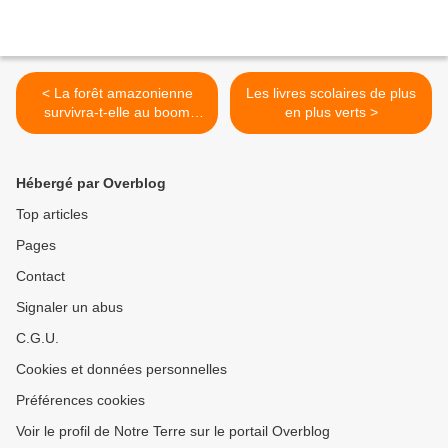
< La forêt amazonienne
Les livres scolaires de plus
survivra-t-elle au boom
en plus verts >
économique brésilien ?
Hébergé par Overblog
Top articles
Pages
Contact
Signaler un abus
C.G.U.
Cookies et données personnelles
Préférences cookies
Voir le profil de Notre Terre sur le portail Overblog