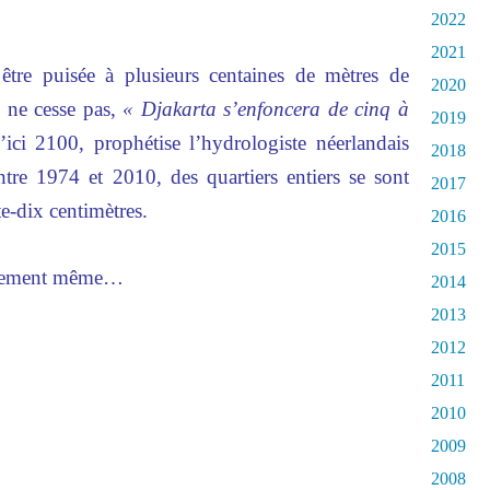
2022
2021
 être puisée à plusieurs centaines de mètres de
2020
n ne cesse pas,
« Djakarta s’enfoncera de cinq à
2019
ici 2100, prophétise l’hydrologiste néerlandais
2018
tre 1974 et 2010, des quartiers entiers se sont
2017
e-dix centimètres.
2016
2015
 Sûrement même…
2014
2013
2012
2011
2010
2009
2008