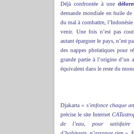
Déjà confrontée à une
défore
demande mondiale en huile de 
du mal à combattre, l’Indonésie 
venir. Une fois n’est pas co
autant épargner le pays, n’est p
des nappes phréatiques pour ré
grande partie à l’origine d’un 
équivalent dans le reste du mon
Djakarta
« s’enfonce chaque an
précise le site Internet
CATastrop
de l’eau, pour satisfair
d’habitants, n’arrange rien ».
E