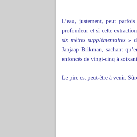
L’eau, justement, peut parfois
profondeur et si cette extractio
six mètres supplémentaires »
d’
Janjaap Brikman, sachant qu’en
enfoncés de vingt-cinq à soixant
Le pire est peut-être à venir.