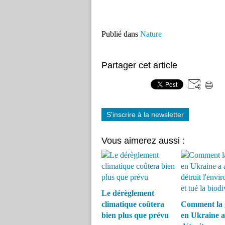
Publié dans
Nature
Partager cet article
S'inscrire à la newsletter
Vous aimerez aussi :
Le dérèglement
climatique coûtera
Comment la 
bien plus que prévu
en Ukraine a