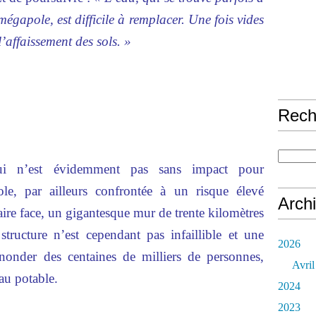
mégapole, est difficile à remplacer. Une fois vides
l’affaissement des sols. »
Rech
ui n’est évidemment pas sans impact pour
le, par ailleurs confrontée à un risque élevé
Arch
aire face, un gigantesque mur de trente kilomètres
structure n’est cependant pas infaillible et une
2026
nonder des centaines de milliers de personnes,
Avril
eau potable.
2024
2023