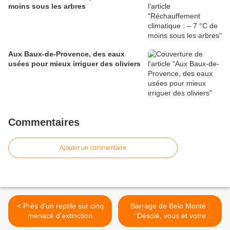
moins sous les arbres
Aux Baux-de-Provence, des eaux
usées pour mieux irriguer des oliviers
Commentaires
Ajouter un commentaire
< Près d'un reptile sur cinq
Barrage de Belo Monté :
menacé d'extinction
"Désolé, vous et votre
peuple devront dégager !" >