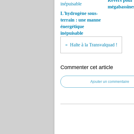
Revers pour 
mégabassine
L'hydrogène sous-
terrain : une manne
énergétique
inépuisable
Halte à la Transvalquad !
Commenter cet article
Ajouter un commentaire