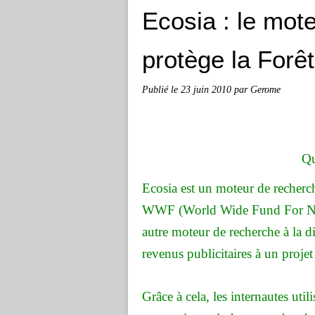
Ecosia : le mot
protège la For
Publié le
23 juin 2010
par Gerome
Qu
Ecosia est un moteur de recherc
WWF (World Wide Fund For Nat
autre moteur de recherche à la d
revenus publicitaires à un proj
Grâce à cela, les internautes uti