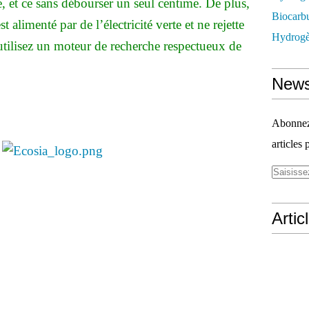
 et ce sans débourser un seul centime. De plus,
Biocarbu
 alimenté par de l’électricité verte et ne rejette
Hydrogèn
tilisez un moteur de recherche respectueux de
News
Abonnez-
articles 
:
Artic