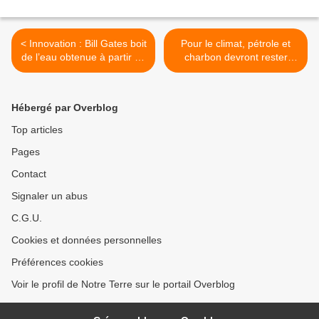
< Innovation : Bill Gates boit
Pour le climat, pétrole et
de l’eau obtenue à partir de
charbon devront rester
matières fécales
largement inexploités >
Hébergé par Overblog
Top articles
Pages
Contact
Signaler un abus
C.G.U.
Cookies et données personnelles
Préférences cookies
Voir le profil de Notre Terre sur le portail Overblog