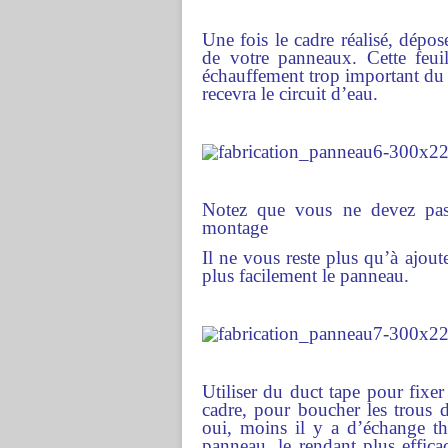
Une fois le cadre réalisé, dépos
de votre panneaux. Cette feuil
échauffement trop important du 
recevra le circuit d’eau.
Notez que vous ne devez pas 
montage
Il ne vous reste plus qu’à ajou
plus facilement le panneau.
Utiliser du duct tape pour fixer
cadre, pour boucher les trous d
oui, moins il y a d’échange the
panneau, le rendant plus effica