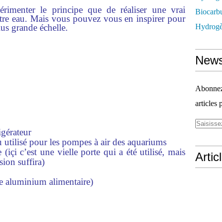
rimenter le principe que de réaliser une vrai
Biocarbu
otre eau. Mais vous pouvez vous en inspirer pour
us grande échelle.
Hydrogèn
News
Abonnez-
articles 
rigérateur
utilisé pour les pompes à air des aquariums
 (içi c’est une vielle porte qui a été utilisé, mais
Artic
ion suffira)
e aluminium alimentaire)