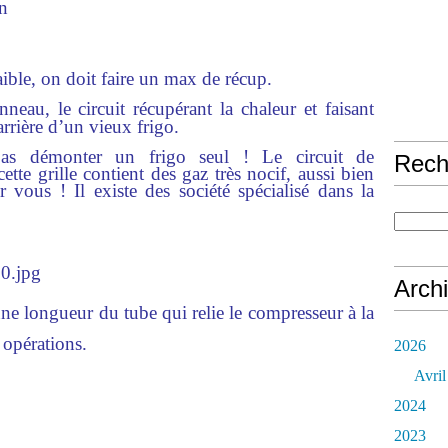
on
aible, on doit faire un max de récup.
neau, le circuit récupérant la chaleur et faisant
e arrière d’un vieux frigo.
s démonter un frigo seul ! Le circuit de
Rech
cette grille contient des gaz très nocif, aussi bien
vous ! Il existe des société spécialisé dans la
Arch
e longueur du tube qui relie le compresseur à la
s opérations.
2026
Avril
2024
2023