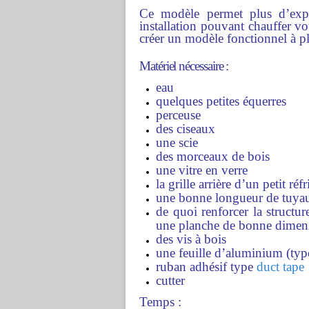
Ce modèle permet plus d’expé
installation pouvant chauffer v
créer un modèle fonctionnel à pl
Matériel nécessaire :
eau
quelques petites équerres
perceuse
des ciseaux
une scie
des morceaux de bois
une vitre en verre
la grille arrière d’un petit réf
une bonne longueur de tuyau 
de quoi renforcer la structure
une planche de bonne dimens
des vis à bois
une feuille d’aluminium (typ
ruban adhésif type
duct tape
cutter
Temps :