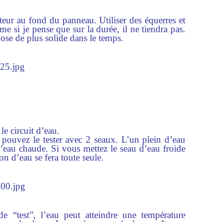
ecteur au fond du panneau. Utiliser des équerres et
me si je pense que sur la durée, il ne tiendra pas.
hose de plus solide dans le temps.
 le circuit d’eau.
s pouvez le tester avec 2 seaux. L’un plein d’eau
 l’eau chaude. Si vous mettez le seau d’eau froide
ion d’eau se fera toute seule.
 “test”, l’eau peut atteindre une température