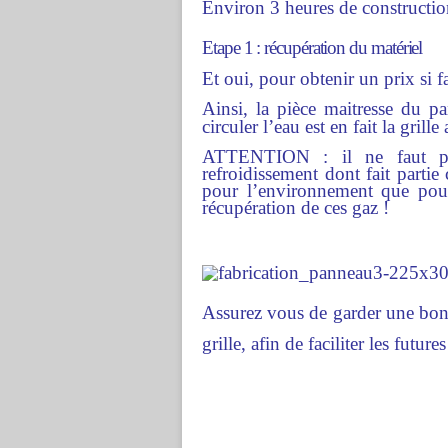
Environ 3 heures de constructi
Etape 1 : récupération du matériel
Et oui, pour obtenir un prix si f
Ainsi, la pièce maitresse du pan
circuler l’eau est en fait la grill
ATTENTION : il ne faut pa
refroidissement dont fait partie 
pour l’environnement que pour 
récupération de ces gaz !
Assurez vous de garder une bonn
grille, afin de faciliter les future