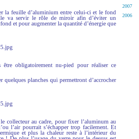
2007
er la feuille d’aluminium entre celui-ci et le fond
2006
le va servir le rôle de miroir afin d’éviter un
fond et pour augmenter la quantité d’énergie que
être obligatoirement nu-pied pour réaliser ce
ter quelques planches qui permettront d’accrocher
 le collecteur au cadre, pour fixer l’aluminum au
’ou l’air pourrait s’échapper trop facilement. Et
rmique et plus la chaleur reste à l’intérieur du
ce ! De plus l’usage du verre pour le dessus est