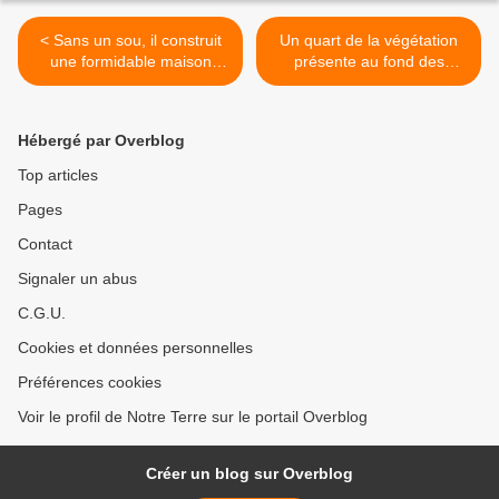
< Sans un sou, il construit
Un quart de la végétation
une formidable maison
présente au fond des
cachée parmi les arbres
océans a disparu. >
Hébergé par Overblog
Top articles
Pages
Contact
Signaler un abus
C.G.U.
Cookies et données personnelles
Préférences cookies
Voir le profil de Notre Terre sur le portail Overblog
Créer un blog sur Overblog