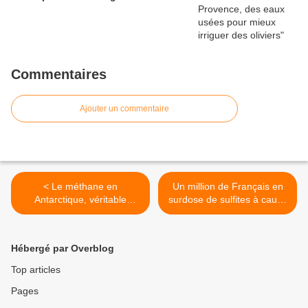
Commentaires
Ajouter un commentaire
< Le méthane en
Un million de Français en
Antarctique, véritable
surdose de sulfites à cause
bombe climatique
du vin >
Hébergé par Overblog
Top articles
Pages