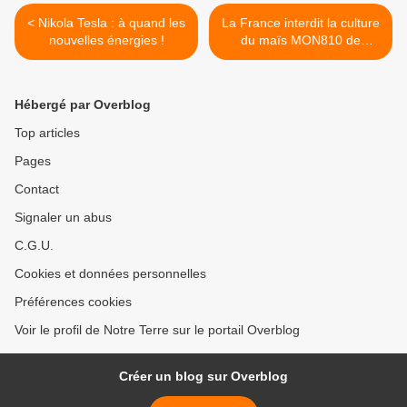
< Nikola Tesla : à quand les
La France interdit la culture
nouvelles énergies !
du maïs MON810 de
Monsanto >
Hébergé par Overblog
Top articles
Pages
Contact
Signaler un abus
C.G.U.
Cookies et données personnelles
Préférences cookies
Voir le profil de Notre Terre sur le portail Overblog
Créer un blog sur Overblog