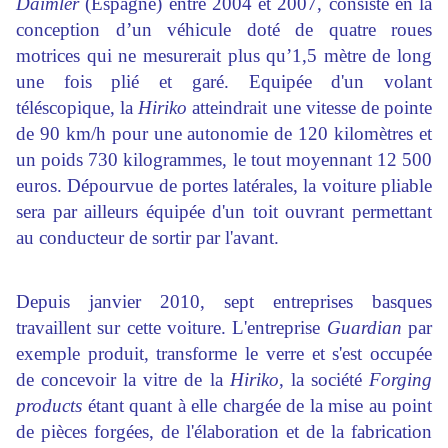
Daimler
(Espagne) entre 2004 et 2007, consiste en la
conception d’un véhicule doté de quatre roues
motrices qui ne mesurerait plus qu’1,5 mètre de long
une fois plié et garé. Equipée d'un volant
téléscopique, la
Hiriko
atteindrait une vitesse de pointe
de 90 km/h pour une autonomie de 120 kilomètres et
un poids 730 kilogrammes, le tout moyennant 12 500
euros. Dépourvue de portes latérales, la voiture pliable
sera par ailleurs équipée d'un toit ouvrant permettant
au conducteur de sortir par l'avant.
Depuis janvier 2010, sept entreprises basques
travaillent sur cette voiture. L'entreprise
Guardian
par
exemple produit, transforme le verre et s'est occupée
de concevoir la vitre de la
Hiriko
, la société
Forging
products
étant quant à elle chargée de la mise au point
de pièces forgées, de l'élaboration et de la fabrication