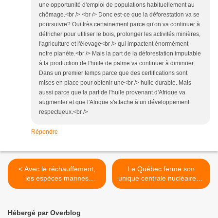
une opportunité d'emploi de populations habituellement au
chômage.<br /> <br /> Donc est-ce que la déforestation va se
poursuivre? Oui très certainement parce qu'on va continuer à
défricher pour utiliser le bois, prolonger les activités minières,
l'agriculture et l'élevage<br /> qui impactent énormément
notre planète.<br /> Mais la part de la déforestation imputable
à la production de l'huile de palme va continuer à diminuer.
Dans un premier temps parce que des certifications sont
mises en place pour obtenir une<br /> huile durable. Mais
aussi parce que la part de l'huile provenant d'Afrique va
augmenter et que l'Afrique s'attache à un développement
respectueux.<br />
Répondre
< Avec le réchauffement,
Le Québec ferme son
les espèces marines
unique centrale nucléaire et
migrent vers les pôles
dit non au gaz de schiste >
Hébergé par Overblog