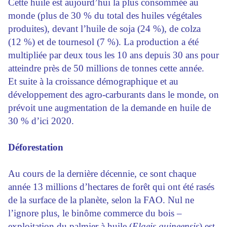
Cette huile est aujourd’hui la plus consommée au
monde (plus de 30 % du total des huiles végétales
produites), devant l’huile de soja (24 %), de colza
(12 %) et de tournesol (7 %). La production a été
multipliée par deux tous les 10 ans depuis 30 ans pour
atteindre près de 50 millions de tonnes cette année.
Et suite à la croissance démographique et au
développement des agro-carburants dans le monde, on
prévoit une augmentation de la demande en huile de
30 % d’ici 2020.
Déforestation
Au cours de la dernière décennie, ce sont chaque
année 13 millions d’hectares de forêt qui ont été rasés
de la surface de la planète, selon la FAO. Nul ne
l’ignore plus, le binôme commerce du bois –
exploitation du palmier à huile (
Elaeis guineensis
) est