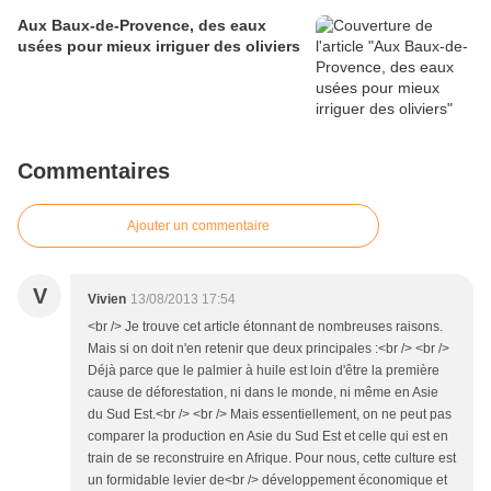
Aux Baux-de-Provence, des eaux
usées pour mieux irriguer des oliviers
Commentaires
Ajouter un commentaire
V
Vivien
13/08/2013 17:54
<br /> Je trouve cet article étonnant de nombreuses raisons.
Mais si on doit n'en retenir que deux principales :<br /> <br />
Déjà parce que le palmier à huile est loin d'être la première
cause de déforestation, ni dans le monde, ni même en Asie
du Sud Est.<br /> <br /> Mais essentiellement, on ne peut pas
comparer la production en Asie du Sud Est et celle qui est en
train de se reconstruire en Afrique. Pour nous, cette culture est
un formidable levier de<br /> développement économique et