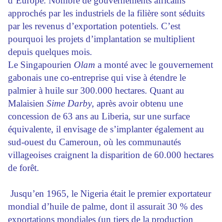
d’Europe. Nombre de gouvernements africains
approchés par les industriels de la filière sont séduits
par les revenus d’exportation potentiels. C’est
pourquoi les projets d’implantation se multiplient
depuis quelques mois.
Le Singapourien
Olam
a monté avec le gouvernement
gabonais une co-entreprise qui vise à étendre le
palmier à huile sur 300.000 hectares. Quant au
Malaisien
Sime Darby
, après avoir obtenu une
concession de 63 ans au Liberia, sur une surface
équivalente, il envisage de s’implanter également au
sud-ouest du Cameroun, où les communautés
villageoises craignent la disparition de 60.000 hectares
de forêt.
Jusqu’en 1965, le Nigeria était le premier exportateur
mondial d’huile de palme, dont il assurait 30 % des
exportations mondiales (un tiers de la production