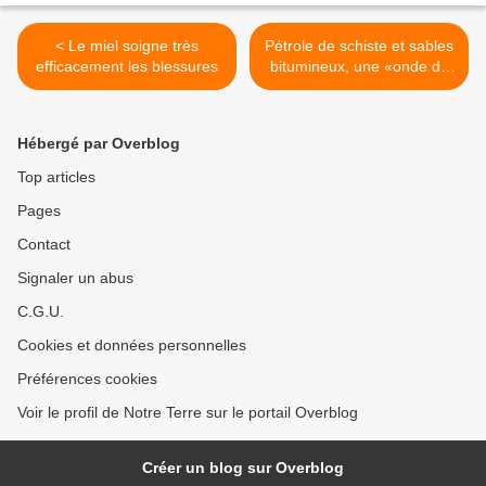
< Le miel soigne très
Pétrole de schiste et sables
efficacement les blessures
bitumineux, une «onde de
choc» mondiale est en vue
>
Hébergé par Overblog
Top articles
Pages
Contact
Signaler un abus
C.G.U.
Cookies et données personnelles
Préférences cookies
Voir le profil de Notre Terre sur le portail Overblog
Créer un blog sur Overblog