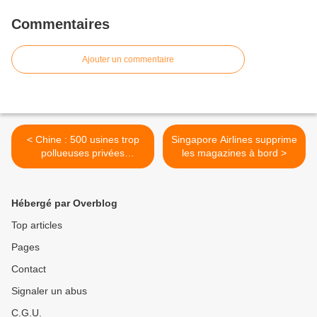
Commentaires
Ajouter un commentaire
< Chine : 500 usines trop
Singapore Airlines supprime
pollueuses privées
les magazines à bord >
d'électricité
Hébergé par Overblog
Top articles
Pages
Contact
Signaler un abus
C.G.U.