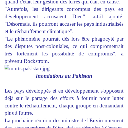
quand c'était leur gestion des terres qui était en cause.
"Autrefois, les dirigeants corrompus des pays en
développement accusaient Dieu", a-t-il ajouté.
"Désormais, ils pourront accuser les pays industrialisés
et le réchauffement climatique".
"Le phénomène pourrait dès lors être phagocyté par
des disputes post-coloniales, ce qui compromettrait
très fortement les possibilité de compromis", a
prévenu Rockstrom.
Inondations au Pakistan
Les pays développés et en développement s'opposent
déjà sur le partage des efforts à fournir pour lutter
contre le réchauffement, chaque groupe en demandant
plus à l'autre.
La prochaine réunion des ministre de l'Environnement
des Etats membres de l'Onu doit se dérouler à Cancun,