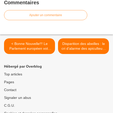
Commentaires
Ajouter un commentaire
< Bonne Nouvelle!!! Le
Disparition des abeilles : le
Parlement européen vote
cri d’alarme des apiculteurs
pour une pêche plus
>
durable
Hébergé par Overblog
Top articles
Pages
Contact
Signaler un abus
C.G.U.