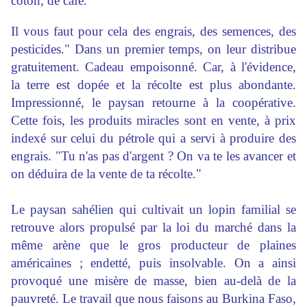
coton, de café.
Il vous faut pour cela des engrais, des semences, des
pesticides." Dans un premier temps, on leur distribue
gratuitement. Cadeau empoisonné. Car, à l'évidence,
la terre est dopée et la récolte est plus abondante.
Impressionné, le paysan retourne à la coopérative.
Cette fois, les produits miracles sont en vente, à prix
indexé sur celui du pétrole qui a servi à produire des
engrais. "Tu n'as pas d'argent ? On va te les avancer et
on déduira de la vente de ta récolte."
Le paysan sahélien qui cultivait un lopin familial se
retrouve alors propulsé par la loi du marché dans la
même arène que le gros producteur de plaines
américaines ; endetté, puis insolvable. On a ainsi
provoqué une misère de masse, bien au-delà de la
pauvreté. Le travail que nous faisons au Burkina Faso,