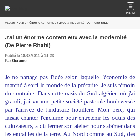
MENU
Accueil
» J'ai un énorme contentieux avec la modernité (De Pierre Rhabi)
J'ai un énorme contentieux avec la modernité
(De Pierre Rhabi)
Publié le 18/08/2011 à 14:23
Par
Gerome
Je ne partage pas l'idée selon laquelle l'économie de
marché à sorti le monde de la précarité. Je suis témoin
du contraire. Dans cette oasis du Sud algérien où j'ai
grandi, j'ai vu une petite société pastorale bouleversée
par l'arrivée de l'industrie houillère. Mon père, qui
faisait chanter l'enclume pour entretenir les outils des
cultivateurs, a dû fermer son atelier pour s'abîmer dans
les entrailles de la terre. Au Nord comme au Sud, des