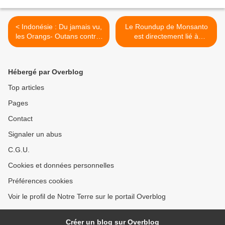
< Indonésie : Du jamais vu,
Le Roundup de Monsanto
les Orangs- Outans contre-
est directement lié à
attaquent
l'augmentation de la
maladie de Parkinson dans
le monde >
Hébergé par Overblog
Top articles
Pages
Contact
Signaler un abus
C.G.U.
Cookies et données personnelles
Préférences cookies
Voir le profil de Notre Terre sur le portail Overblog
Créer un blog sur Overblog