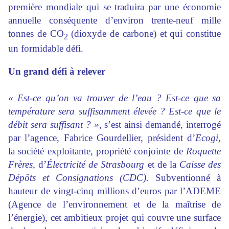
première mondiale qui se traduira par une économie
annuelle conséquente d’environ trente-neuf mille
tonnes de CO
(dioxyde de carbone) et qui constitue
2
un formidable défi.
Un grand défi à relever
« Est-ce qu’on va trouver de l’eau ? Est-ce que sa
température sera suffisamment élevée ? Est-ce que le
débit sera suffisant ? »,
s’est ainsi demandé, interrogé
par l’agence, Fabrice Gourdellier, président d’
Ecogi,
la société exploitante, propriété conjointe de
Roquette
Frères,
d’
Électricité de Strasbourg
et de la
Caisse des
Dépôts et Consignations (CDC).
Subventionné à
hauteur de vingt-cinq millions d’euros par l’ADEME
(Agence de l’environnement et de la maîtrise de
l’énergie), cet ambitieux projet qui couvre une surface