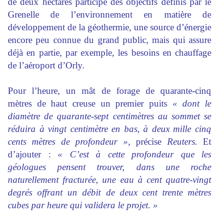
de deux hectares participe des objectifs définis par le
Grenelle de l’environnement en matière de
développement de la géothermie, une source d’énergie
encore peu connue du grand public, mais qui assure
déjà en partie, par exemple, les besoins en chauffage
de l’aéroport d’Orly.
Pour l’heure, un mât de forage de quarante-cinq
mètres de haut creuse un premier puits
« dont le
diamètre de quarante-sept centimètres au sommet se
réduira à vingt centimètre en bas, à deux mille cinq
cents mètres de profondeur »,
précise
Reuters.
Et
d’ajouter :
« C’est à cette profondeur que les
géologues pensent trouver, dans une roche
naturellement fracturée, une eau à cent quatre-vingt
degrés offrant un débit de deux cent trente mètres
cubes par heure qui validera le projet. »