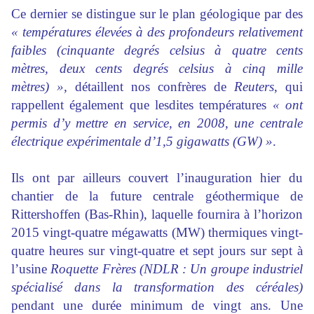
Ce dernier se distingue sur le plan géologique par des
« températures élevées à des profondeurs relativement
faibles (cinquante degrés celsius à quatre cents
mètres, deux cents degrés celsius à cinq mille
mètres) »,
détaillent nos confrères de
Reuters
, qui
rappellent également que lesdites températures
« ont
permis d’y mettre en service, en 2008, une centrale
électrique expérimentale d’1,5 gigawatts (GW) »
.
Ils ont par ailleurs couvert l’inauguration hier du
chantier de la future centrale géothermique de
Rittershoffen (Bas-Rhin), laquelle fournira à l’horizon
2015 vingt-quatre mégawatts (MW) thermiques vingt-
quatre heures sur vingt-quatre et sept jours sur sept à
l’usine
Roquette Frères (NDLR : Un groupe industriel
spécialisé dans la transformation des céréales)
pendant une durée minimum de vingt ans. Une