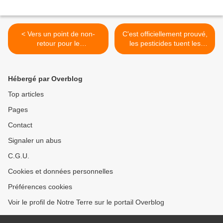
< Vers un point de non-
C'est officiellement prouvé,
retour pour le
les pesticides tuent les
réchauffement de la planète
abeilles >
Hébergé par Overblog
Top articles
Pages
Contact
Signaler un abus
C.G.U.
Cookies et données personnelles
Préférences cookies
Voir le profil de Notre Terre sur le portail Overblog