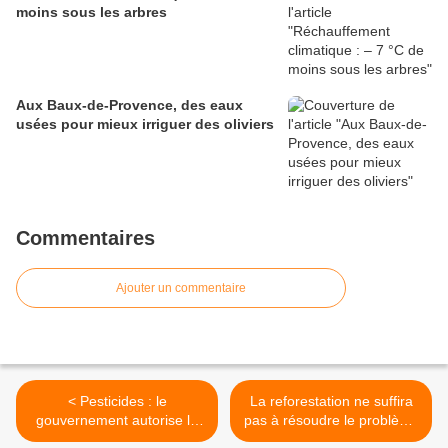
moins sous les arbres
Aux Baux-de-Provence, des eaux
usées pour mieux irriguer des oliviers
Commentaires
Ajouter un commentaire
< Pesticides : le
La reforestation ne suffira
gouvernement autorise le
pas à résoudre le problème
Cruiser OSR
du réchauffement