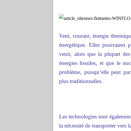
Vent, courant, énergie thermiq
énergétique. Elles pourraient 
venir, alors que la plupart de
énergies fossiles, et que le nuc
problème, puisqu’elle peut parf
plus traditionnelles.
Les technologies sont égalemen
la nécessité de transporter vers l