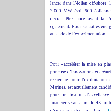
lancer dans l’éolien off-shore, 
3.000 MW (soit 600 éoliennes)
devrait être lancé avant la 
également. Pour les autres énergi
au stade de l’expérimentation.
Pour «accélérer la mise en pla
porteuse d’innovations et créatri
recherche pour l’exploitation
Marines, est actuellement candida
pour un Institut d’excellenc
financier serait alors de 43 mil
d’euros sur dix ans. Basé à
B