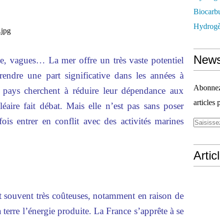
Biocarbu
Hydrogèn
News
ue, vagues… La mer offre un très vaste potentiel
prendre une part significative dans les années à
Abonnez-
s pays cherchent à réduire leur dépendance aux
articles 
léaire fait débat. Mais elle n’est pas sans poser
ois entrer en conflit avec des activités marines
Artic
t souvent très coûteuses, notamment en raison de
a terre l’énergie produite. La France s’apprête à se