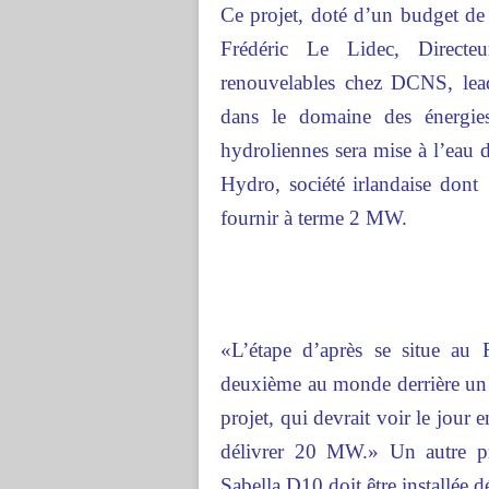
Ce projet, doté d’un budget de 2
Frédéric Le Lidec, Directe
renouvelables chez DCNS, lea
dans le domaine des énergie
hydroliennes sera mise à l’eau 
Hydro, société irlandaise don
fournir à terme 2 MW.
«L’étape d’après se situe au R
deuxième au monde derrière un 
projet, qui devrait voir le jour 
délivrer 20 MW.» Un autre pro
Sabella D10 doit être installée d