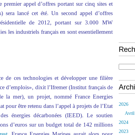
le premier appel d’offres portant sur cinq sites et
 sera lancé cet été. Un second appel d’offres
Présidentielle de 2012, portant sur 3.000 MW
es les industriels français en sont essentiellement
Rech
ce de ces technologies et développer une filière
Arch
ce d’emplois», dixit l’Ifremer (Institut français de
 de la mer), un projet, nommé France Energies
2026
t pour être retenu dans l’appel à projets de l’Etat
Avril
e des énergies décarbonées (IEED). Le soutien
2024
lions d’euros sur un budget total de 142 millions
2023
rest
, France Energies Marines aurait alors pour