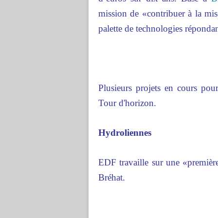
mission de «contribuer à la mise
palette de technologies répondan
Plusieurs projets en cours pour
Tour d'horizon.
Hydroliennes
EDF travaille sur une «premièr
Bréhat.