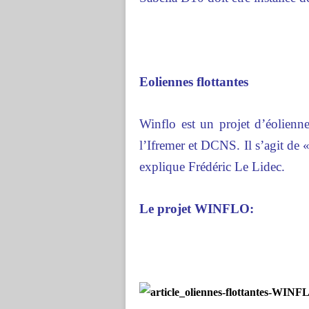
Eoliennes flottantes
Winflo est un projet d’éolienn
l’Ifremer et DCNS. Il s’agit de 
explique Frédéric Le Lidec.
Le projet WINFLO: