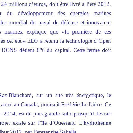
4 millions d’euros, doit être livré à l’été 2012.
ur du développement des énergies marines
der mondial du naval de défense et innovateur
s marines, explique que «la première de ces
dès cet été.» EDF a retenu la technologie d’Open
t DCNS détient 8% du capital. Cette ferme doit
az-Blanchard, sur un site très énergétique, le
autre au Canada, poursuit Frédéric Le Lidec. Ce
en 2014, est de plus grande taille puisqu’il devrait
jet existe sur l’île d’Ouessant. L’hydrolienne
ébut 2012, par l’entreprise Sabella.