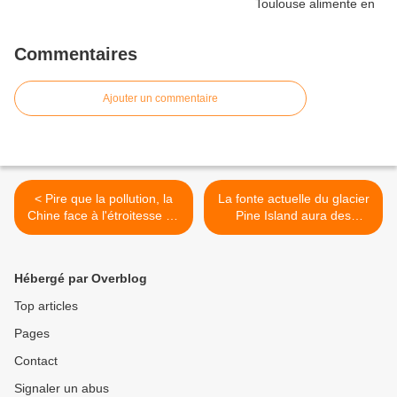
Commentaires
Ajouter un commentaire
< Pire que la pollution, la
La fonte actuelle du glacier
Chine face à l'étroitesse de
Pine Island aura des
ses ressources en eau
conséquences dramatiques
>
Hébergé par Overblog
Top articles
Pages
Contact
Signaler un abus