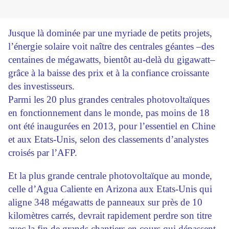
Jusque là dominée par une myriade de petits projets,
l’énergie solaire voit naître des centrales géantes –des
centaines de mégawatts, bientôt au-delà du gigawatt–
grâce à la baisse des prix et à la confiance croissante
des investisseurs.
Parmi les 20 plus grandes centrales photovoltaïques
en fonctionnement dans le monde, pas moins de 18
ont été inaugurées en 2013, pour l’essentiel en Chine
et aux Etats-Unis, selon des classements d’analystes
croisés par l’AFP.
Et la plus grande centrale photovoltaïque au monde,
celle d’Agua Caliente en Arizona aux Etats-Unis qui
aligne 348 mégawatts de panneaux sur près de 10
kilomètres carrés, devrait rapidement perdre son titre
avec la fin de grands chantiers en cours qui dépassent