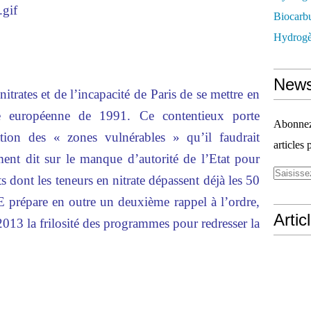
Biocarbu
Hydrogèn
News
s nitrates et de l’incapacité de Paris de se mettre en
ve européenne de 1991. Ce contentieux porte
Abonnez-
ation des « zones vulnérables » qu’il faudrait
articles 
ment dit sur le manque d’autorité de l’Etat pour
ts dont les teneurs en nitrate dépassent déjà les 50
E prépare en outre un deuxième rappel à l’ordre,
Artic
 2013 la frilosité des programmes pour redresser la