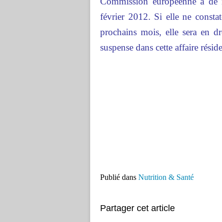
Commission européenne a de 
février 2012. Si elle ne consta
prochains mois, elle sera en dr
suspense dans cette affaire résid
Publié dans
Nutrition & Santé
Partager cet article