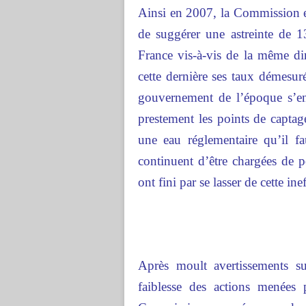
Ainsi en 2007, la Commission e
de suggérer une astreinte de 
France vis-à-vis de la même dire
cette dernière ses taux démesur
gouvernement de l’époque s’en 
prestement les points de captage
une eau réglementaire qu’il fau
continuent d’être chargées de p
ont fini par se lasser de cette inef
Après moult avertissements su
faiblesse des actions menées 