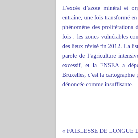
L’excès d’azote minéral et or
entraîne, une fois transformé en n
phénomène des proliférations d
fois : les zones vulnérables co
des lieux révisé fin 2012. La l
parole de l’agriculture intensiv
excessif, et la FNSEA a dépo
Bruxelles, c’est la cartographie 
dénoncée comme insuffisante.
« FAIBLESSE DE LONGUE 