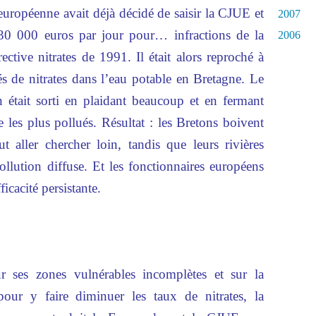
uropéenne avait déjà décidé de saisir la CJUE et
2007
130 000 euros par jour pour… infractions de la
2006
ctive nitrates de 1991. Il était alors reproché à
és de nitrates dans l’eau potable en Bretagne. Le
était sorti en plaidant beaucoup et en fermant
 les plus pollués. Résultat : les Bretons boivent
t aller chercher loin, tandis que leurs rivières
ollution diffuse. Et les fonctionnaires européens
ficacité persistante.
r ses zones vulnérables incomplètes et sur la
pour y faire diminuer les taux de nitrates, la