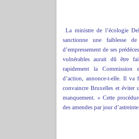
La ministre de l’écologie De
sanctionne une faiblesse d
d’empressement de ses prédécess
vulnérables aurait dû être fa
rapidement la Commission e
d’action, annonce-t-elle. Il v
convaincre Bruxelles et évite
manquement. » Cette procédure-
des amendes par jour d’astreinte