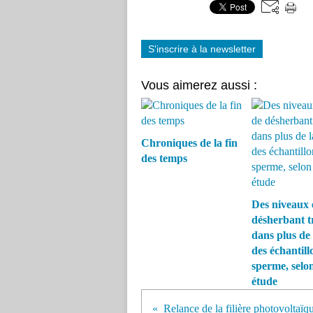
S'inscrire à la newsletter
Vous aimerez aussi :
Chroniques de la fin
des temps
Des niveaux 
désherbant t
dans plus de 
des échantill
sperme, selo
étude