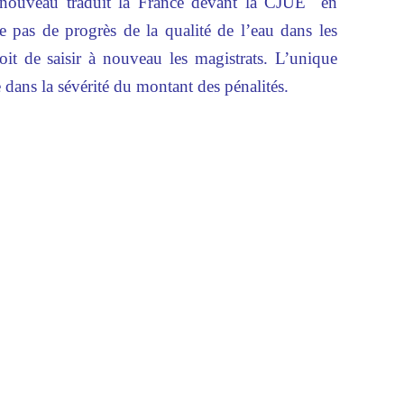
nouveau traduit la France devant la CJUE en
te pas de progrès de la qualité de l’eau dans les
oit de saisir à nouveau les magistrats. L’unique
e dans la sévérité du montant des pénalités.