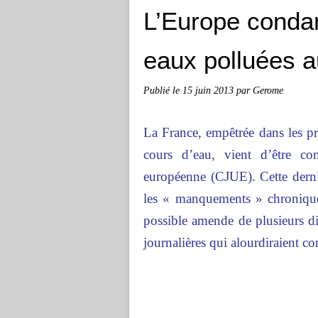
L’Europe conda
eaux polluées a
Publié le
15 juin 2013
par Gerome
La France, empêtrée dans les p
cours d’eau, vient d’être c
européenne (CJUE). Cette derniè
les « manquements » chroniques
possible amende de plusieurs diz
journalières qui alourdiraient c