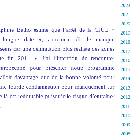
2022
2021
2020
lphine Batho estime que l’arrêt de la CJUE «
2019
e longue date », autrement dit le manque
2018
eurs car une délimitation plus réaliste des zones
2017
ite fin 2011. « J’ai l’intention de rencontrer
2016
uropéenne pour présenter notre programme
2015
a falloir davantage que de la bonne volonté pour
2014
r une lourde condamnation pour manquement sur
2013
là est redoutable puisqu’elle risque d’entraîner
2012
.
2011
2010
2009
2008