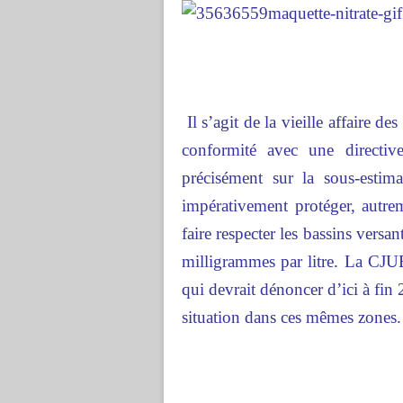
Il s’agit de la vieille affaire de
conformité avec une directi
précisément sur la sous-estim
impérativement protéger, autre
faire respecter les bassins versan
milligrammes par litre. La CJU
qui devrait dénoncer d’ici à fin
situation dans ces mêmes zones.