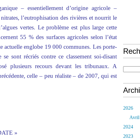
ganique – essentiellement d’origine agricole –
itrates, l’eutrophisation des rivières et nourrit le
’algues vertes. Le problème est plus large cette
ncernent 55 % des surfaces agricoles selon l’état
iste actuelle englobe 19 000 communes. Les porte-
Rech
e se sont récriés contre ce classement soi-disant
sé plusieurs recours devant les tribunaux. A
précédente, celle – peu réaliste – de 2007, qui est
Arch
2026
Avril
2024
DATE »
2023