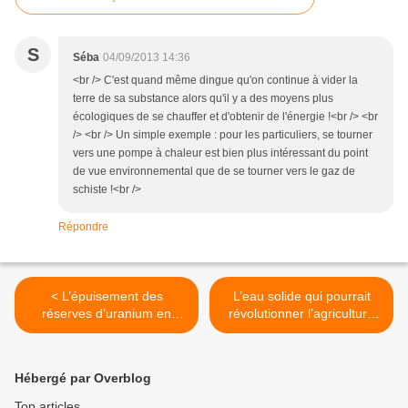
S
Séba
04/09/2013 14:36
<br /> C'est quand même dingue qu'on continue à vider la
terre de sa substance alors qu'il y a des moyens plus
écologiques de se chauffer et d'obtenir de l'énergie !<br /> <br
/> <br /> Un simple exemple : pour les particuliers, se tourner
vers une pompe à chaleur est bien plus intéressant du point
de vue environnemental que de se tourner vers le gaz de
schiste !<br />
Répondre
< L’épuisement des
L’eau solide qui pourrait
réserves d’uranium en
révolutionner l’agriculture
2040?
mondiale >
Hébergé par Overblog
Top articles