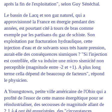
après la fin de l'exploitation", selon Guy Sénéchal.
Le bassin de Lacq et son gaz naturel, qui a
approvisionné la France en énergie pendant des
années, est pourtant cité à tours de bras comme
exemple par les partisans du gaz de schiste. Son
exploitation par fracturation hydraulique, cette
injection d'eau et de solvants sous très haute pression,
aurait-elle des conséquences sismiques ? "Si l'injection
est contrôlée, elle va induire une micro sismicité non
perceptible (magnitude entre -2 et +1). A plus long
terme cella dépend de beaucoup de facteurs", répond
le physicien.
A Youngstown, petite ville américaine de l'Ohio qui a
profité de l'essor de cette manne énergétique pour se
réindustrialiser, des secousses de magnitude allant de
2,1 à 4 ont été enregistrées, des "circonstances