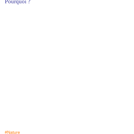
Pourquoi ?
#Nature