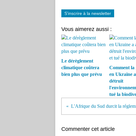
S'inscrire à la newsletter
Vous aimerez aussi :
Le dérèglement
climatique coûtera
Comment la 
bien plus que prévu
en Ukraine a
détruit
l'environnem
tué la biodive
L'Af
Commenter cet article