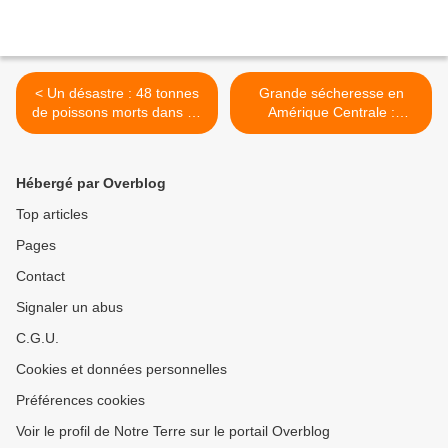
< Un désastre : 48 tonnes
Grande sécheresse en
de poissons morts dans un
Amérique Centrale :
lac au Mexique
l'oubliée des médias. >
Hébergé par Overblog
Top articles
Pages
Contact
Signaler un abus
C.G.U.
Cookies et données personnelles
Préférences cookies
Voir le profil de Notre Terre sur le portail Overblog