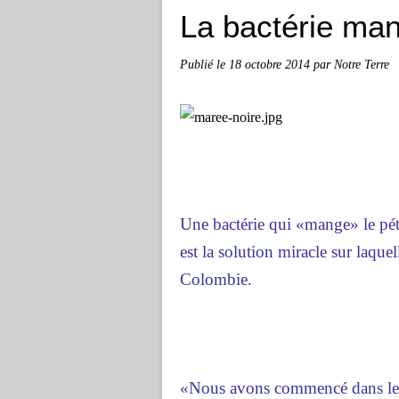
La bactérie man
Publié le
18 octobre 2014
par Notre Terre
Une bactérie qui «mange» le pétro
est la solution miracle sur laqu
Colombie.
«Nous avons commencé dans les an