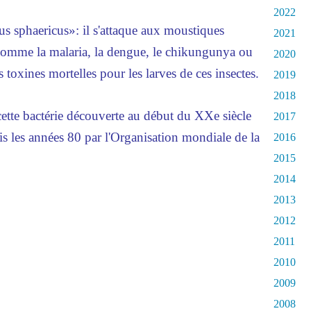
2022
us sphaericus»: il s'attaque aux moustiques
2021
 comme la malaria, la dengue, le chikungunya ou
2020
s toxines mortelles pour les larves de ces insectes.
2019
2018
de cette bactérie découverte au début du XXe siècle
2017
uis les années 80 par l'Organisation mondiale de la
2016
2015
2014
2013
2012
2011
2010
2009
2008