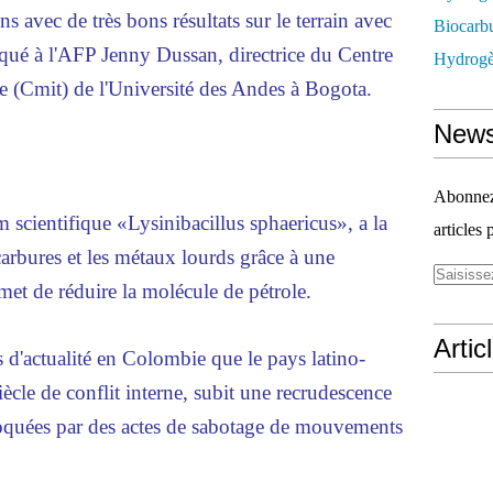
s avec de très bons résultats sur le terrain avec
Biocarbu
diqué à l'AFP Jenny Dussan, directrice du Centre
Hydrogèn
e (Cmit) de l'Université des Andes à Bogota.
News
Abonnez-
scientifique «Lysinibacillus sphaericus», a la
articles 
carbures et les métaux lourds grâce à une
met de réduire la molécule de pétrole.
Artic
s d'actualité en Colombie que le pays latino-
ècle de conflit interne, subit une recrudescence
voquées par des actes de sabotage de mouvements