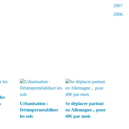
2007
2006
les
s
Urbanisation :
Se déplacer partout
Désimperméabiliser
en Allemagne... pour
les sols
49€ par mois