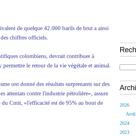
uivalent de quelque 42.000 barils de brut a ainsi
des chiffres officiels.
Rech
entifiques colombiens, devrait contribuer à
y permettre le retour de la vie végétale et animal.
sme ont donné des résultats surprenants sur des
Arch
es attentats contre l'industrie pétrolière», assure
 du Cmit, «l'efficacité est de 95% au bout de
2026
Avril
2024
2023