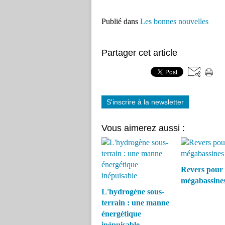
Publié dans
Les bonnes nouvelles
Partager cet article
S'inscrire à la newsletter
Vous aimerez aussi :
Revers pour 
mégabassine
L'hydrogène sous-
terrain : une manne
énergétique
inépuisable