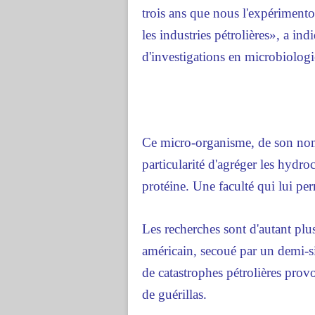
trois ans que nous l'expérimenton
les industries pétrolières», a in
d'investigations en microbiologi
Ce micro-organisme, de son nom 
particularité d'agréger les hydro
protéine. Une faculté qui lui per
Les recherches sont d'autant plu
américain, secoué par un demi-si
de catastrophes pétrolières pro
de guérillas.