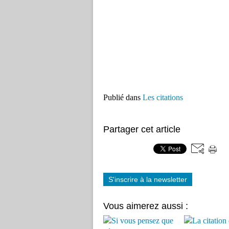
Publié dans
Les citations
Partager cet article
S'inscrire à la newsletter
Vous aimerez aussi :