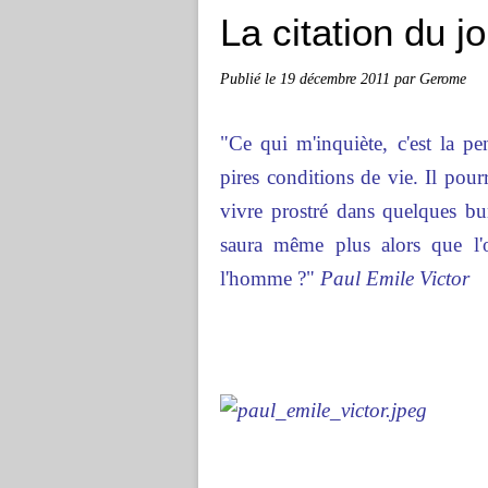
La citation du j
Publié le
19 décembre 2011
par Gerome
"Ce qui m'inquiète, c'est la p
pires conditions de vie. Il pour
vivre prostré dans quelques bunk
saura même plus alors que l'o
l'homme ?"
Paul Emile Victor