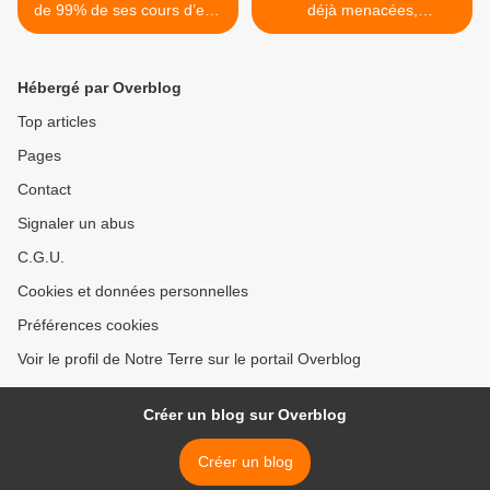
de 99% de ses cours d’eau
déjà menacées,
et lacs protégés !
découvertes autour du
Mékong >
Hébergé par Overblog
Top articles
Pages
Contact
Signaler un abus
C.G.U.
Cookies et données personnelles
Préférences cookies
Voir le profil de Notre Terre sur le portail Overblog
Créer un blog sur Overblog
Créer un blog