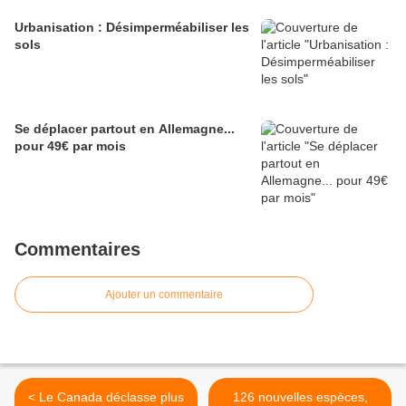
Urbanisation : Désimperméabiliser les
sols
Se déplacer partout en Allemagne...
pour 49€ par mois
Commentaires
Ajouter un commentaire
< Le Canada déclasse plus
126 nouvelles espèces,