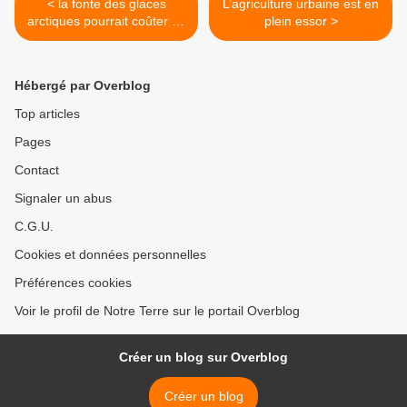
< la fonte des glaces
L’agriculture urbaine‏ est en
arctiques pourrait coûter 45
plein essor >
000 milliards d’euros
Hébergé par Overblog
Top articles
Pages
Contact
Signaler un abus
C.G.U.
Cookies et données personnelles
Préférences cookies
Voir le profil de Notre Terre sur le portail Overblog
Créer un blog sur Overblog
Créer un blog