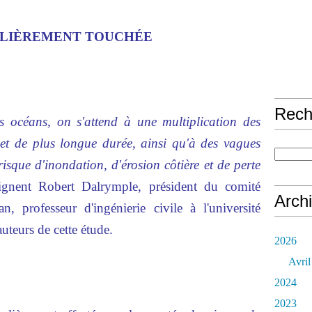
ULIÈREMENT TOUCHÉE
Rech
 océans, on s'attend à une multiplication des
et de plus longue durée, ainsi qu'à des vagues
risque d'inondation, d'érosion côtière et de perte
lignent
Robert Dalrymple
, président du comité
Arch
an
, professeur d'ingénierie civile à l'université
teurs de cette étude.
2026
Avril
2024
2023