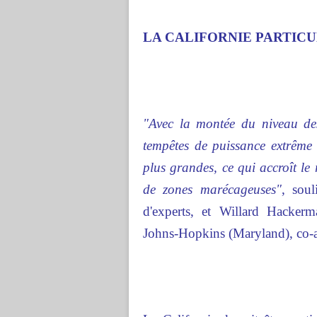
LA CALIFORNIE PARTIC
"Avec la montée du niveau des
tempêtes de puissance extrême 
plus grandes, ce qui accroît le 
de zones marécageuses"
, sou
d'experts, et
Willard Hackerm
Johns-Hopkins (Maryland), co-au