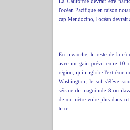
La Californie devrait être part
l'océan Pacifique en raison nota
cap Mendocino, l'océan devrait 
En revanche, le reste de la côt
avec un gain prévu entre 10 c
région, qui englobe l'extrême no
Washington, le sol s'élève sou
séisme de magnitude 8 ou dav
de un mètre voire plus dans cet
terre.