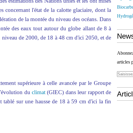
des estimations des Nations unies et les ont mises
Biocarbu
 concernant l'état de la calotte glaciaire, dont la
Hydrogèn
célération de la montée du niveau des océans. Dans
ontée des eaux tout autour du globe allant de 8 à
News
u niveau de 2000, de 18 à 48 cm d'ici 2050, et de
Abonnez-
articles 
ettement supérieure à celle avancée par le Groupe
l'évolution du
climat
(GIEC) dans leur rapport de
Artic
 tablé sur une hausse de 18 à 59 cm d'ici la fin