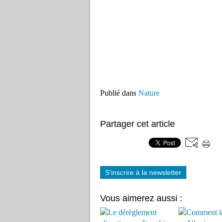
Publié dans
Nature
Partager cet article
S'inscrire à la newsletter
Vous aimerez aussi :