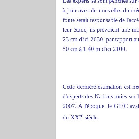
Les experts se sont penchés sur 
à jour avec de nouvelles données
fonte serait responsable de l'ac
leur étude, ils prévoient une m
23 cm d'ici 2030, par rapport a
50 cm à 1,40 m d'ici 2100.
Cette dernière estimation est n
d'experts des Nations unies sur 
2007. A l'époque, le GIEC avait
e
du XXI
siècle.