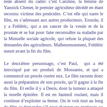
reste absent du cadre: c’est Caroline, la femme de
Yannick Chenet, le premier agriculteur décédé en étant
reconnu victime des pesticides. C’est elle qui narre le
film, en s’adressant aux autres producteurs. Ensuite, il
y a Frédéric, qui a un cancer de la vessie et de la
prostate et se bat pour faire reconnaître sa maladie par
la Mutuelle sociale agricole, qui refuse la plupart des
demandes des agriculteurs. Malheureusement, Frédéric
meurt avant la fin du film.
Le deuxième personnage, c’est Paul, qui a été
intoxiqué par un produit de Monsanto, et qui a
commencé un procès contre eux. Le film raconte donc
aussi la préparation de son procès, qu’il gagne à la fin
du film. Et enfin il y a Denis, dont la tumeur a attaqué
la moelle épinière. Il est en fauteuil roulant, mais il
continue d’exploiter sa ferme. On le voit tout au long
du film se demander s’il peut changer ses pratiques ou