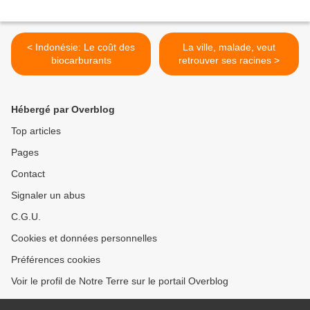
< Indonésie: Le coût des
La ville, malade, veut
biocarburants
retrouver ses racines >
Hébergé par Overblog
Top articles
Pages
Contact
Signaler un abus
C.G.U.
Cookies et données personnelles
Préférences cookies
Voir le profil de Notre Terre sur le portail Overblog