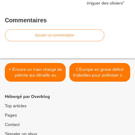
Commentaires
Ajouter un commentaire
< Encore un train chargé de
L’Europe en grave déficit
pétrole qui déraille au
d’abeilles pour polliniser ses
Canada
cultures >
Hébergé par Overblog
Top articles
Pages
Contact
Signaler un abus