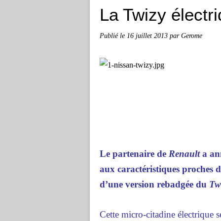
La Twizy électr
Publié le
16 juillet 2013
par Gerome
Le partenaire de
Renault
a ann
aux caractéristiques proches d
d’une version rebadgée du
Tw
Cette micro-citadine électrique 