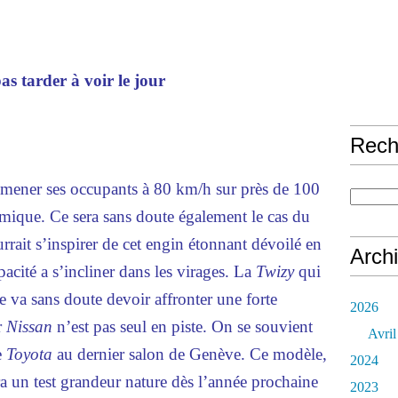
s tarder à voir le jour
Rech
ener ses occupants à 80 km/h sur près de 100
mique. Ce sera sans doute également le cas du
rrait s’inspirer de cet engin étonnant dévoilé en
Arch
acité a s’incliner dans les virages. La
Twizy
qui
 va sans doute devoir affronter une forte
2026
r
Nissan
n’est pas seul en piste. On se souvient
Avril
e
Toyota
au dernier salon de Genève. Ce modèle,
2024
ra un test grandeur nature dès l’année prochaine
2023