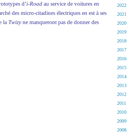
rototypes d’
i-Road
au service de voitures en
2022
rché des micro-citadines électriques en est à ses
2021
e la
Twizy
ne manqueront pas de donner des
2020
2019
2018
2017
2016
2015
2014
2013
2012
2011
2010
2009
2008