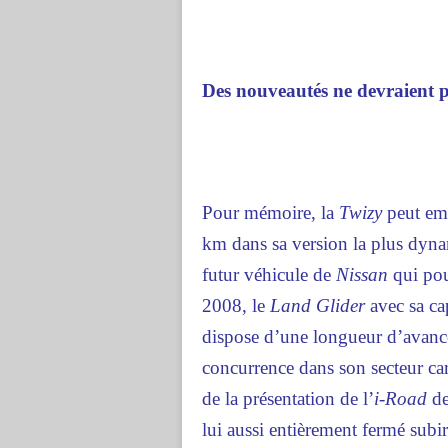
Des nouveautés ne devraient pa
Pour mémoire, la
Twizy
peut emm
km dans sa version la plus dyna
futur véhicule de
Nissan
qui pou
2008, le
Land Glider
avec sa cap
dispose d’une longueur d’avance
concurrence dans son secteur ca
de la présentation de l’
i-Road
d
lui aussi entièrement fermé subi