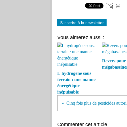
S'inscrire à la newsletter
Vous aimerez aussi :
Revers pour 
mégabassine
L'hydrogène sous-
terrain : une manne
énergétique
inépuisable
Commenter cet article