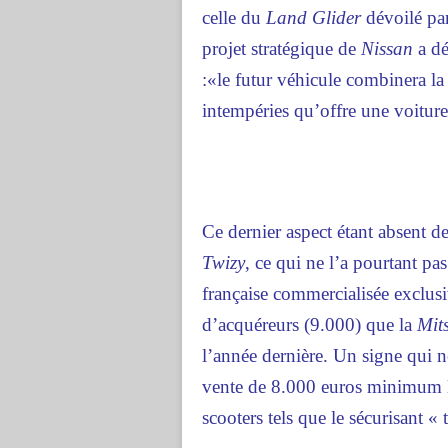
celle du
Land Glider
dévoilé pa
projet stratégique de
Nissan
a dé
:«le futur véhicule combinera l
intempéries qu’offre une voiture
Ce dernier aspect étant absent de
Twizy
, ce qui ne l’a pourtant pa
française commercialisée exclu
d’acquéreurs (9.000) que la
Mit
l’année dernière. Un signe qui 
vente de 8.000 euros minimum la
scooters tels que le sécurisant «