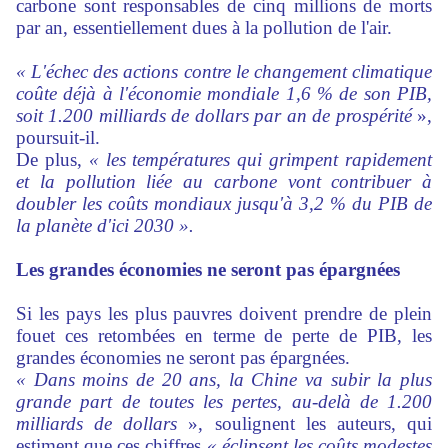
carbone sont responsables de cinq millions de morts
par an, essentiellement dues à la pollution de l'air.
« L'échec des actions contre le changement climatique
coûte déjà à l'économie mondiale 1,6 % de son PIB,
soit 1.200 milliards de dollars par an de prospérité
»,
poursuit-il.
De plus,
« les températures qui grimpent rapidement
et la pollution liée au carbone vont contribuer à
doubler les coûts mondiaux jusqu'à 3,2 % du PIB de
la planète d'ici 2030 ».
Les grandes économies ne seront pas épargnées
Si les pays les plus pauvres doivent prendre de plein
fouet ces retombées en terme de perte de PIB, les
grandes économies ne seront pas épargnées.
« Dans moins de 20 ans, la Chine va subir la plus
grande part de toutes les pertes, au-delà de 1.200
milliards de dollars
», soulignent les auteurs, qui
estiment que ces chiffres
« éclipsent les coûts modestes