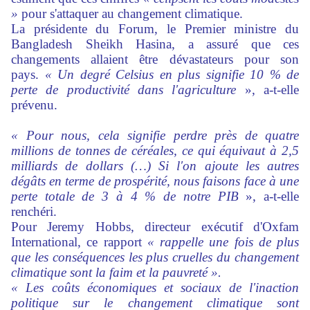
»
pour s'attaquer au changement climatique.
La présidente du Forum, le Premier ministre du
Bangladesh Sheikh Hasina, a assuré que ces
changements allaient être dévastateurs pour son
pays.
« Un degré Celsius en plus signifie 10 % de
perte de productivité dans l'agriculture
», a-t-elle
prévenu.
« Pour nous, cela signifie perdre près de quatre
millions de tonnes de céréales, ce qui équivaut à 2,5
milliards de dollars (…) Si l'on ajoute les autres
dégâts en terme de prospérité, nous faisons face à une
perte totale de 3 à 4 % de notre PIB
», a-t-elle
renchéri.
Pour Jeremy Hobbs, directeur exécutif d'Oxfam
International, ce rapport
« rappelle une fois de plus
que les conséquences les plus cruelles du changement
climatique sont la faim et la pauvreté ».
« Les coûts économiques et sociaux de l'inaction
politique sur le changement climatique sont