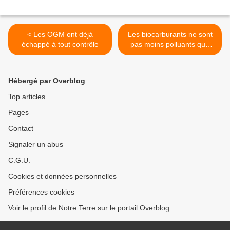
< Les OGM ont déjà
Les biocarburants ne sont
échappé à tout contrôle
pas moins polluants que
l'essence >
Hébergé par Overblog
Top articles
Pages
Contact
Signaler un abus
C.G.U.
Cookies et données personnelles
Préférences cookies
Voir le profil de Notre Terre sur le portail Overblog