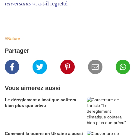
renversants
», a-t-il regretté.
#Nature
Partager
Vous aimerez aussi
Le dérèglement climatique coûtera
bien plus que prévu
Comment la guerre en Ukraine a aussi