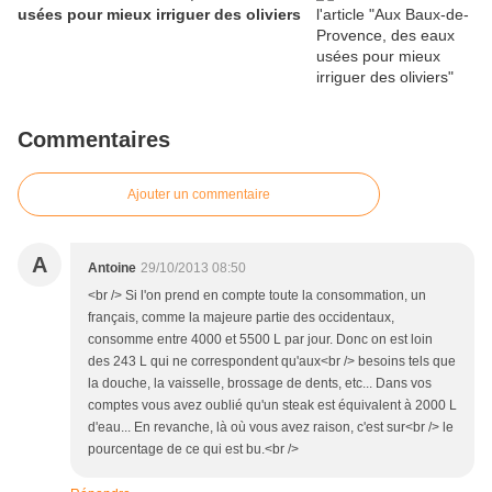
usées pour mieux irriguer des oliviers
Commentaires
Ajouter un commentaire
A
Antoine
29/10/2013 08:50
<br /> Si l'on prend en compte toute la consommation, un
français, comme la majeure partie des occidentaux,
consomme entre 4000 et 5500 L par jour. Donc on est loin
des 243 L qui ne correspondent qu'aux<br /> besoins tels que
la douche, la vaisselle, brossage de dents, etc... Dans vos
comptes vous avez oublié qu'un steak est équivalent à 2000 L
d'eau... En revanche, là où vous avez raison, c'est sur<br /> le
pourcentage de ce qui est bu.<br />