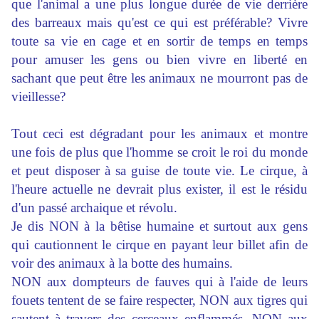
que l'animal a une plus longue durée de vie derrière
des barreaux mais qu'est ce qui est préférable? Vivre
toute sa vie en cage et en sortir de temps en temps
pour amuser les gens ou bien vivre en liberté en
sachant que peut être les animaux ne mourront pas de
vieillesse?
Tout ceci est dégradant pour les animaux et montre
une fois de plus que l'homme se croit le roi du monde
et peut disposer à sa guise de toute vie. Le cirque, à
l'heure actuelle ne devrait plus exister, il est le résidu
d'un passé archaique et révolu.
Je dis NON à la bêtise humaine et surtout aux gens
qui cautionnent le cirque en payant leur billet afin de
voir des animaux à la botte des humains.
NON aux dompteurs de fauves qui à l'aide de leurs
fouets tentent de se faire respecter, NON aux tigres qui
sautent à travers des cerceaux enflammés, NON aux